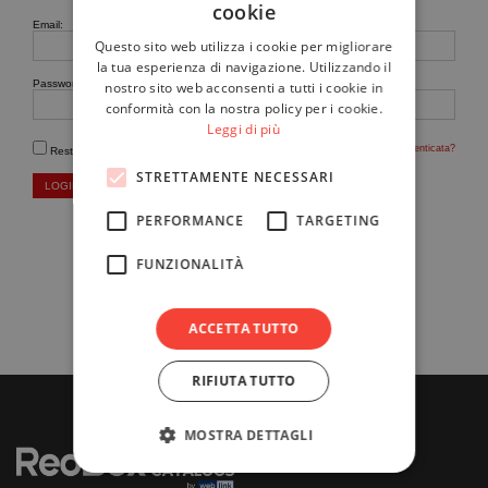
cookie
Email:
Questo sito web utilizza i cookie per migliorare
la tua esperienza di navigazione. Utilizzando il
Password:
nostro sito web acconsenti a tutti i cookie in
conformità con la nostra policy per i cookie.
Leggi di più
Password dimenticata?
Resta collegato
STRETTAMENTE NECESSARI
LOGIN
PERFORMANCE
TARGETING
FUNZIONALITÀ
ACCETTA TUTTO
RIFIUTA TUTTO
MOSTRA DETTAGLI